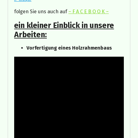
folgen Sie uns auch auf
– F A C E B O O K –
ein kleiner Einblick in unsere
Arbeiten:
Vorfertigung eines Holzrahmenbaus