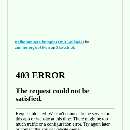
Balkonanlage komplett mit Geländer
by
zimmereigoettken
on
Sketchfab